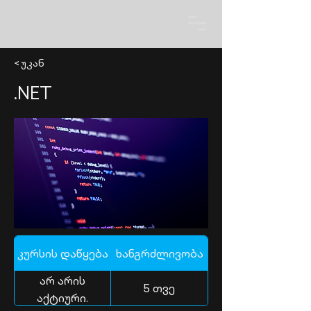
< უკან
.NET
კურსის დაწყება
ხანგრძლივობა
არ არის
5 თვე
აქტიური.